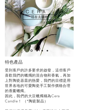
CERA
現在去購物
特色產品
受到客戶的許多要求的啟發，這些客戶
喜歡我們的蠟燭的混合物和香氣，再加
上對陶瓷器皿的熱愛，我們的目標是
用
世界各地的可愛陶瓷
手工製作價格合理
的香薰蠟燭。
因此，我們的大豆蠟燭稱為Cera
Candle！ （*陶瓷製品）