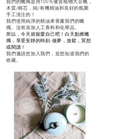
我們的蠟燭是用100％優質植物大豆蠟，
木質/棉芯，純/有機精油和良好的氛圍
手工澆注的！
我們使用純淨的精油來香薰我們的蠟
燭。沒有添加人工香料和化學品。
所以，今天就寵愛自己吧！白天點燃蠟
燭，享受安靜的時刻-做夢，放鬆，冥想
或閱讀！
我們邀請您加入我們，並想知道我們的
收藏。