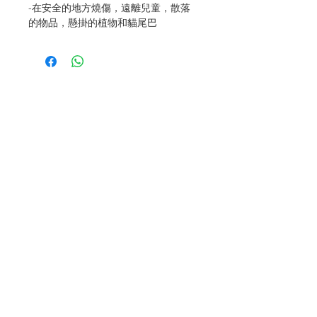
-在安全的地方燒傷，遠離兒童，散落
的物品，懸掛的植物和貓尾巴