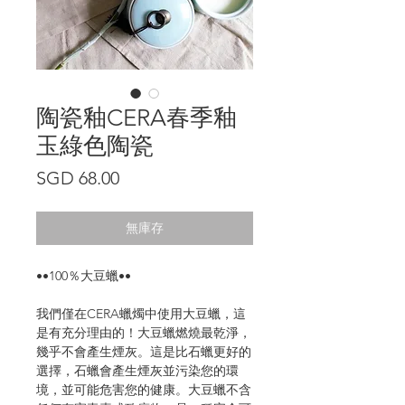
陶瓷釉CERA春季釉
玉綠色陶瓷
價
SGD 68.00
格
無庫存
••100％大豆蠟••
我們僅在CERA蠟燭中使用大豆蠟，這
是有充分理由的！大豆蠟燃燒最乾淨，
幾乎不會產生煙灰。這是比石蠟更好的
選擇，石蠟會產生煙灰並污染您的環
境，並可能危害您的健康。大豆蠟不含